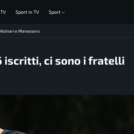
 TV
Sport in TV
Sport
li Molinari e Manassero
scritti, ci sono i fratelli