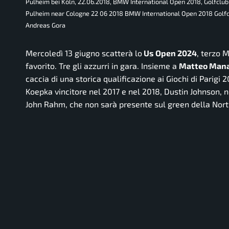
Pulheim bei Köln, 22.06.2018, BMW International Open 2018, Golfclu
Pulheim near Cologne 22 06 2018 BMW International Open 2018 Golf
Andreas Gora
Mercoledì 13 giugno scatterà lo
Us Open 2024
, terzo 
favorito. Tre gli azzurri in gara. Insieme a
Matteo Man
caccia di una storica qualificazione ai Giochi di Par
Koepka vincitore nel 2017 e nel 2018, Dustin Johnson, n
John Rahm, che non sarà presente sul green della Nort