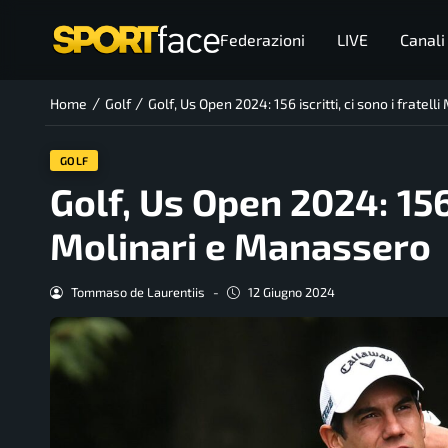
Federazioni
LIVE
Canali
/
/
Home
Golf
Golf, Us Open 2024: 156 iscritti, ci sono i fratel
GOLF
Golf, Us Open 2024: 156 i
Molinari e Manassero
Tommaso de Laurentiis
-
12 Giugno 2024