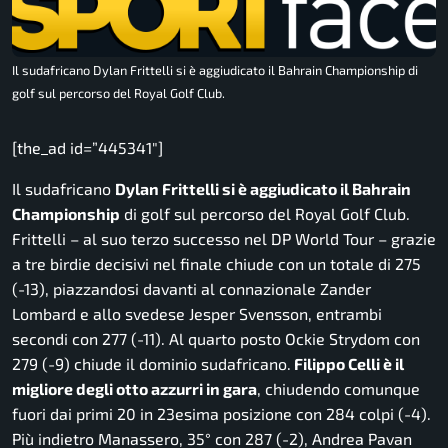
Il sudafricano Dylan Frittelli si è aggiudicato il Bahrain Championship di
golf sul percorso del Royal Golf Club.
[the_ad id=”445341″]
Il sudafricano
Dylan Frittelli si è aggiudicato il Bahrain
Championship
di golf sul percorso del Royal Golf Club.
Frittelli – al suo terzo successo nel DP World Tour – grazie
a tre birdie decisivi nel finale chiude con un totale di 275
(-13), piazzandosi davanti al connazionale Zander
Lombard e allo svedese Jesper Svensson, entrambi
secondi con 277 (-11). Al quarto posto Ockie Strydom con
279 (-9) chiude il dominio sudafricano.
Filippo Celli è il
migliore degli otto azzurri in gara
, chiudendo comunque
fuori dai primi 20 in 23esima posizione con 284 colpi (-4).
Più indietro Manassero, 35° con 287 (-2), Andrea Pavan