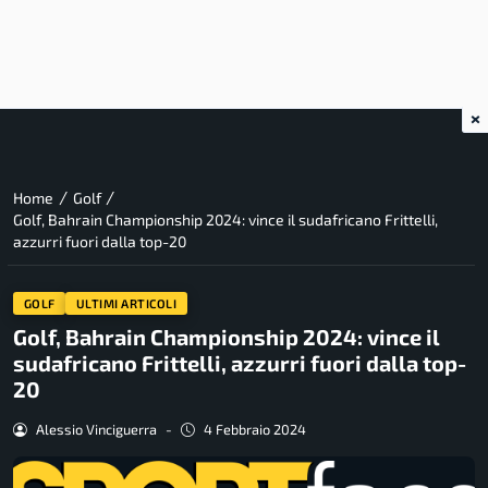
×
/
/
Home
Golf
Golf, Bahrain Championship 2024: vince il sudafricano Frittelli,
azzurri fuori dalla top-20
GOLF
ULTIMI ARTICOLI
Golf, Bahrain Championship 2024: vince il
sudafricano Frittelli, azzurri fuori dalla top-
20
Alessio Vinciguerra
-
4 Febbraio 2024