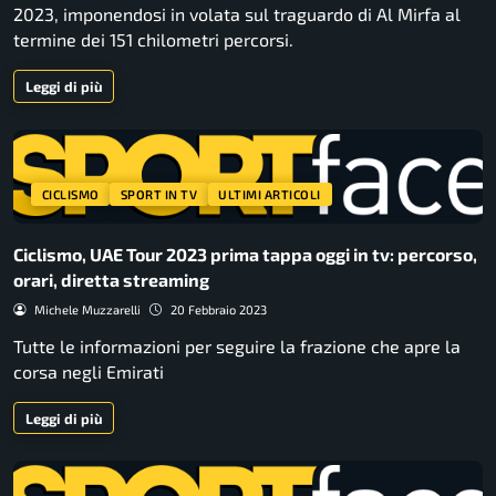
2023, imponendosi in volata sul traguardo di Al Mirfa al
termine dei 151 chilometri percorsi.
Leggi di più
CICLISMO
SPORT IN TV
ULTIMI ARTICOLI
Ciclismo, UAE Tour 2023 prima tappa oggi in tv: percorso,
orari, diretta streaming
Michele Muzzarelli
20 Febbraio 2023
Tutte le informazioni per seguire la frazione che apre la
corsa negli Emirati
Leggi di più