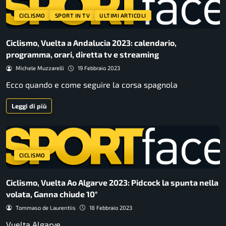
CICLISMO
SPORT IN TV
ULTIMI ARTICOLI
Ciclismo, Vuelta a Andalucia 2023: calendario,
programma, orari, diretta tv e streaming
Michele Muzzarelli
19 Febbraio 2023
Ecco quando e come seguire la corsa spagnola
Leggi di più
CICLISMO
Ciclismo, Vuelta Ao Algarve 2023: Pidcock la spunta nella
volata, Ganna chiude 10°
Tommaso de Laurentiis
18 Febbraio 2023
Vuelta Algarve