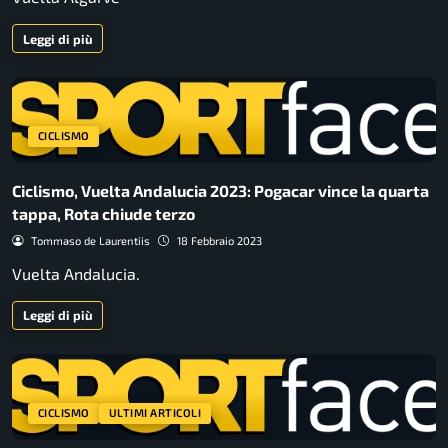
Leggi di più
CICLISMO
Ciclismo, Vuelta Andalucia 2023: Pogacar vince la quarta
tappa, Rota chiude terzo
Tommaso de Laurentiis
18 Febbraio 2023
Vuelta Andalucia.
Leggi di più
CICLISMO
ULTIMI ARTICOLI