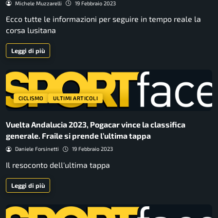
Michele Muzzarelli
19 Febbraio 2023
Ecco tutte le informazioni per seguire in tempo reale la
corsa lusitana
Leggi di più
CICLISMO
ULTIMI ARTICOLI
Vuelta Andalucia 2023, Pogacar vince la classifica
generale. Fraile si prende l’ultima tappa
Daniele Forsinetti
19 Febbraio 2023
Il resoconto dell'ultima tappa
Leggi di più