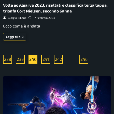
Volta ao Algarve 2023, risultati e classifica terza tappa:
trionfa Cort Nielsen, secondo Ganna
Giorgio Billone
17 Febbraio 2023
Ecco come è andata
Leggi di più
...
238
239
240
241
242
246