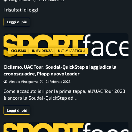
I risultati di oggi
Leggi di più
CICLISMO
IN EVIDENZA
ULTIMI ARTICOLI
Ciclismo, UAE Tour: Soudal-QuickStep si aggiudica la
cronosquadre, Plapp nuovo leader
Alessio Vinciguerra
21 Febbraio 2023
Come accaduto ieri per la prima tappa, all'UAE Tour 2023
è ancora la Soudal-QuickStep ad…
Leggi di più