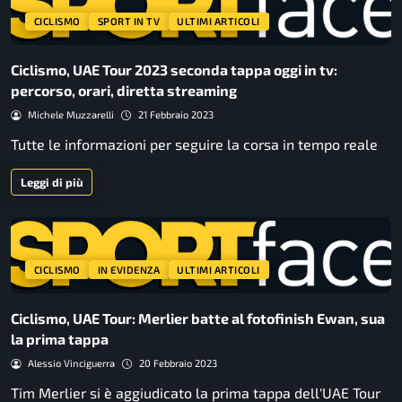
CICLISMO
SPORT IN TV
ULTIMI ARTICOLI
Ciclismo, UAE Tour 2023 seconda tappa oggi in tv:
percorso, orari, diretta streaming
Michele Muzzarelli
21 Febbraio 2023
Tutte le informazioni per seguire la corsa in tempo reale
Leggi di più
CICLISMO
IN EVIDENZA
ULTIMI ARTICOLI
Ciclismo, UAE Tour: Merlier batte al fotofinish Ewan, sua
la prima tappa
Alessio Vinciguerra
20 Febbraio 2023
Tim Merlier si è aggiudicato la prima tappa dell'UAE Tour