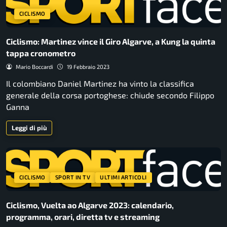
CICLISMO
Ciclismo: Martinez vince il Giro Algarve, a Kung la quinta
tappa cronometro
Mario Boccardi
19 Febbraio 2023
Il colombiano Daniel Martinez ha vinto la classifica
generale della corsa portoghese: chiude secondo Filippo
Ganna
Leggi di più
CICLISMO
SPORT IN TV
ULTIMI ARTICOLI
Ciclismo, Vuelta ao Algarve 2023: calendario,
programma, orari, diretta tv e streaming