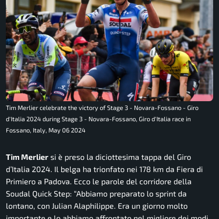
Tim Merlier celebrate the victory of Stage 3 - Novara-Fossano - Giro
d'Italia 2024 during Stage 3 - Novara-Fossano, Giro d'Italia race in
Fossano, Italy, May 06 2024
Tim Merlier
si è preso la diciottesima tappa del Giro
d’Italia 2024. Il belga ha trionfato nei 178 km da Fiera di
Primiero a Padova. Ecco le parole del corridore della
Soudal Quick Step:
“Abbiamo preparato lo sprint da
lontano, con Julian Alaphilippe. Era un giorno molto
importante e lo abbiamo affrontato nel migliore dei modi,