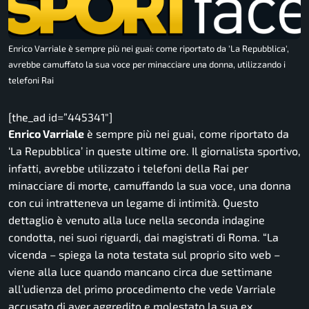
Enrico Varriale è sempre più nei guai: come riportato da 'La Repubblica',
avrebbe camuffato la sua voce per minacciare una donna, utilizzando i
telefoni Rai
[the_ad id=”445341″]
Enrico Varriale
è sempre più nei guai, come riportato da
‘La Repubblica’ in queste ultime ore. Il giornalista sportivo,
infatti, avrebbe utilizzato i telefoni della Rai per
minacciare di morte, camuffando la sua voce, una donna
con cui intratteneva un legame di intimità. Questo
dettaglio è venuto alla luce nella seconda indagine
condotta, nei suoi riguardi, dai magistrati di Roma.
“La
vicenda
– spiega la nota testata sul proprio sito web –
viene alla luce quando mancano circa due settimane
all’udienza del primo procedimento che vede Varriale
accusato di aver aggredito e molestato la sua ex