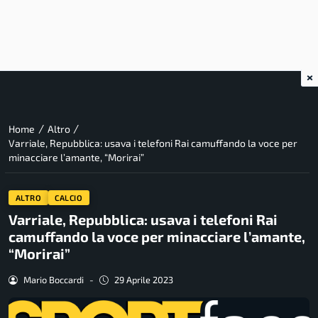
×
/
/
Home
Altro
Varriale, Repubblica: usava i telefoni Rai camuffando la voce per
minacciare l’amante, “Morirai”
ALTRO
CALCIO
Varriale, Repubblica: usava i telefoni Rai
camuffando la voce per minacciare l’amante,
“Morirai”
Mario Boccardi
-
29 Aprile 2023