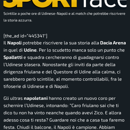
Scintille a poche ore di Udinese-Napoli e al match che potrebbe riscrivere
la storia azzurra.
[the_ad id=”445341″]
Il
Napoli
potrebbe riscrivere la sua storia alla
Dacia Arena
in quel di
Udine
. Per lo scudetto manca solo un punto che
Spalletti
e squadra cercheranno di guadagnarsi contro
l’Udinese stasera. Nonostante gli inviti da parte della
dirigenza friulana e del Questore di Udine alla calma, ci
sarebbero però scintille, al momento controllabili, fra le
tifoserie di Udinese e di Napoli.
Gli ultras
napoletani
hanno creato un nuovo coro per
schernire l’Udinese, intonando: “
Caro friulano sai che ti
dico tu non ha vinto neanche quando avevi Zico. E allora
adesso cosa ti resta? Guardare noi che a casa tua faremo
festa. Chiudi il balcone, il Napoli è campione. Abbiam