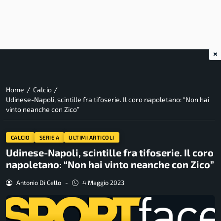
×
/
/
Home
Calcio
Udinese-Napoli, scintille fra tifoserie. Il coro napoletano: “Non hai
vinto neanche con Zico”
CALCIO
SERIE A
ULTIMI ARTICOLI
Udinese-Napoli, scintille fra tifoserie. Il coro
napoletano: “Non hai vinto neanche con Zico”
Antonio Di Cello
-
4 Maggio 2023