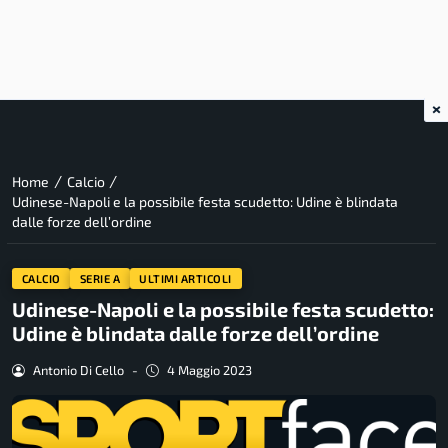
×
/
/
Home
Calcio
Udinese-Napoli e la possibile festa scudetto: Udine è blindata
dalle forze dell’ordine
CALCIO
SERIE A
ULTIMI ARTICOLI
Udinese-Napoli e la possibile festa scudetto:
Udine è blindata dalle forze dell’ordine
Antonio Di Cello
-
4 Maggio 2023