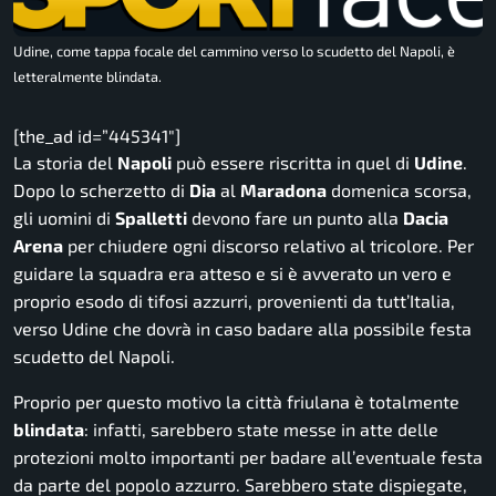
Udine, come tappa focale del cammino verso lo scudetto del Napoli, è
letteralmente blindata.
[the_ad id=”445341″]
La storia del
Napoli
può essere riscritta in quel di
Udine
.
Dopo lo scherzetto di
Dia
al
Maradona
domenica scorsa,
gli uomini di
Spalletti
devono fare un punto alla
Dacia
Arena
per chiudere ogni discorso relativo al tricolore. Per
guidare la squadra era atteso e si è avverato un vero e
proprio esodo di tifosi azzurri, provenienti da tutt’Italia,
verso Udine che dovrà in caso badare alla possibile festa
scudetto del Napoli.
Proprio per questo motivo la città friulana è totalmente
blindata
: infatti, sarebbero state messe in atte delle
protezioni molto importanti per badare all’eventuale festa
da parte del popolo azzurro. Sarebbero state dispiegate,