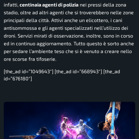
infatti,
centinaia agenti di polizia
nei pressi della zona
stadio, oltre ad altri agenti che si troverebbero nelle zone
principali della città. Attivi anche un elicottero, i cani
antisommossa e gli agenti specializzati nell’utilizzo dei
droni. Servizi mirati di osservazione, inoltre, sono in corso
ed in continuo aggiornamento. Tutto questo è sorto anche
per sedare l’ambiente teso che si è venuto a creare nello
ore scorse fra tifoserie.
[the_ad id=”1049643″] [the_ad id=”668943″] [the_ad
id=”676180″]