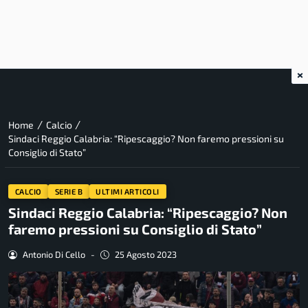
×
/
/
Home
Calcio
Sindaci Reggio Calabria: “Ripescaggio? Non faremo pressioni su
Consiglio di Stato”
CALCIO
SERIE B
ULTIMI ARTICOLI
Sindaci Reggio Calabria: “Ripescaggio? Non
faremo pressioni su Consiglio di Stato”
Antonio Di Cello
-
25 Agosto 2023