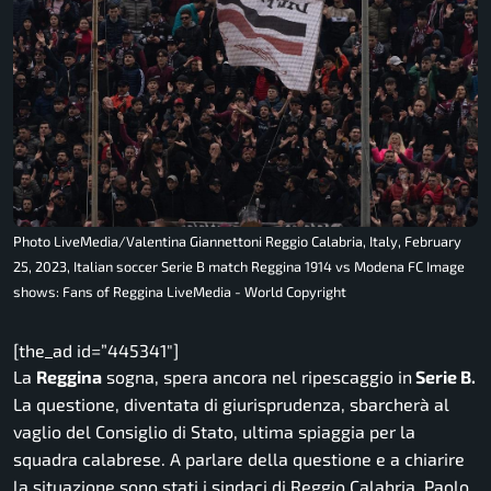
Photo LiveMedia/Valentina Giannettoni Reggio Calabria, Italy, February
25, 2023, Italian soccer Serie B match Reggina 1914 vs Modena FC Image
shows: Fans of Reggina LiveMedia - World Copyright
[the_ad id=”445341″]
La
Reggina
sogna, spera ancora nel ripescaggio in
Serie B.
La questione, diventata di giurisprudenza, sbarcherà al
vaglio del Consiglio di Stato, ultima spiaggia per la
squadra calabrese. A parlare della questione e a chiarire
la situazione sono stati i sindaci di Reggio Calabria, Paolo