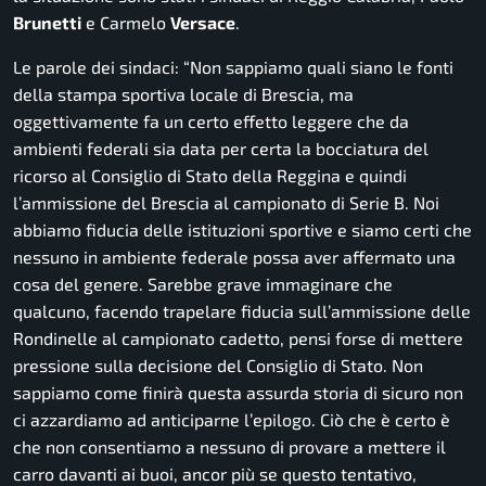
Brunetti
e Carmelo
Versace
.
Le parole dei sindaci: “
Non sappiamo quali siano le fonti
della stampa sportiva locale di Brescia, ma
oggettivamente fa un certo effetto leggere che da
ambienti federali sia data per certa la bocciatura del
ricorso al Consiglio di Stato della Reggina e quindi
l’ammissione del Brescia al campionato di Serie B. Noi
abbiamo fiducia delle istituzioni sportive e siamo certi che
nessuno in ambiente federale possa aver affermato una
cosa del genere. Sarebbe grave immaginare che
qualcuno, facendo trapelare fiducia sull’ammissione delle
Rondinelle al campionato cadetto, pensi forse di mettere
pressione sulla decisione del Consiglio di Stato. Non
sappiamo come finirà questa assurda storia di sicuro non
ci azzardiamo ad anticiparne l’epilogo. Ciò che è certo è
che non consentiamo a nessuno di provare a mettere il
carro davanti ai buoi, ancor più se questo tentativo,