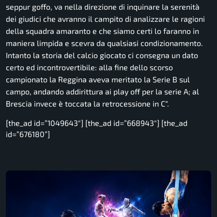
seppur goffo, va nella direzione di inquinare la serenità
dei giudici che avranno il campito di analizzare le ragioni
della squadra amaranto e che siamo certi lo faranno in
maniera limpida e scevra da qualsiasi condizionamento.
Intanto la storia del calcio giocato ci consegna un dato
certo ed incontrovertibile: alla fine dello scorso
campionato la Reggina aveva meritato la Serie B sul
campo, andando addirittura ai play off per la serie A; al
Brescia invece è toccata la retrocessione in C
“.
[the_ad id=”1049643″] [the_ad id=”668943″] [the_ad
id=”676180”]