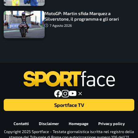
MotoGP: Martin sfida Marquez a
Silverstone, il programma e gli orari
7 Agosto 2026
Sportface TV
Contatti
Disclaimer
Homepage
Privacy policy
Copyright 2025 Sportface - Testata giornalistica iscritta nel registro della
stampa dal Tribunale di Roma con autorizzazione numero 106 dell’11