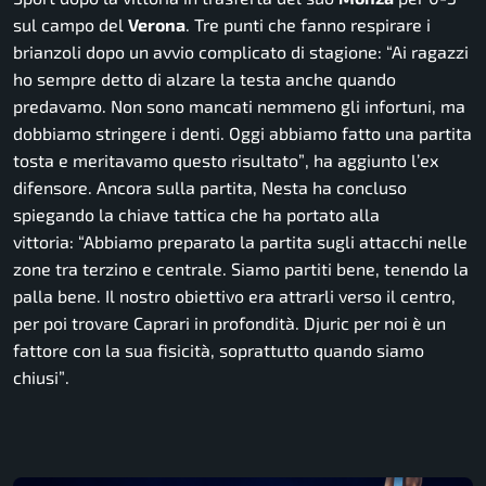
sul campo del
Verona
. Tre punti che fanno respirare i
brianzoli dopo un avvio complicato di stagione:
“Ai ragazzi
ho sempre detto di alzare la testa anche quando
predavamo. Non sono mancati nemmeno gli infortuni, ma
dobbiamo stringere i denti. Oggi abbiamo fatto una partita
tosta e meritavamo questo risultato”
, ha aggiunto l’ex
difensore. Ancora sulla partita, Nesta ha concluso
spiegando la chiave tattica che ha portato alla
vittoria:
“Abbiamo preparato la partita sugli attacchi nelle
zone tra terzino e centrale. Siamo partiti bene, tenendo la
palla bene. Il nostro obiettivo era attrarli verso il centro,
per poi trovare Caprari in profondità. Djuric per noi è un
fattore con la sua fisicità, soprattutto quando siamo
chiusi”
.