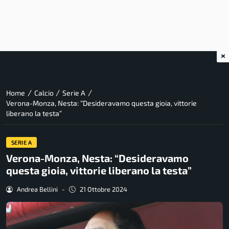
×
/
/
/
Home
Calcio
Serie A
Verona-Monza, Nesta: “Desideravamo questa gioia, vittorie
liberano la testa”
SERIE A
Verona-Monza, Nesta: “Desideravamo
questa gioia, vittorie liberano la testa”
Andrea Bellini
-
21 Ottobre 2024