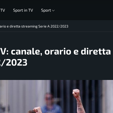
 TV
Sport in TV
Sport
rario e diretta streaming Serie A 2022/2023
: canale, orario e diretta
2/2023