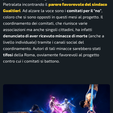
Pietralata incontrando il
parere favorevole del sindaco
Gualtieri
. Ad alzare la voce sono i
comitati per il “no”
,
coloro che si sono opposti in questi mesi al progetto. Il
coordinamento dei comitati, che riunisce varie
associazioni ma anche singoli cittadini, ha infatti
denunciato di aver ricevuto minacce di morte
(anche a
livello individuale) tramite i canali social del
coordinamento. Autori di tali minacce sarebbero stati
tifosi
della Roma, ovviamente favorevoli al progetto
contro cui i comitati si battono.