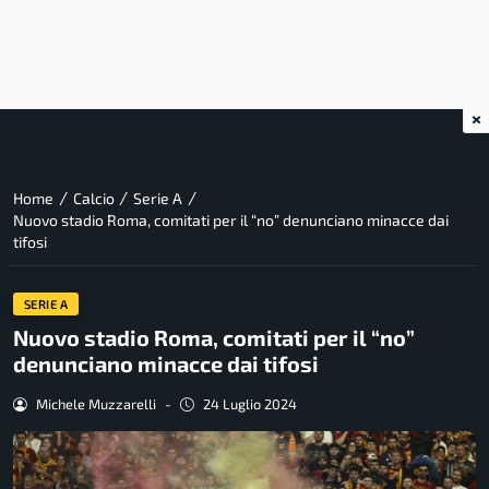
×
/
/
/
Home
Calcio
Serie A
Nuovo stadio Roma, comitati per il “no” denunciano minacce dai
tifosi
SERIE A
Nuovo stadio Roma, comitati per il “no”
denunciano minacce dai tifosi
Michele Muzzarelli
-
24 Luglio 2024