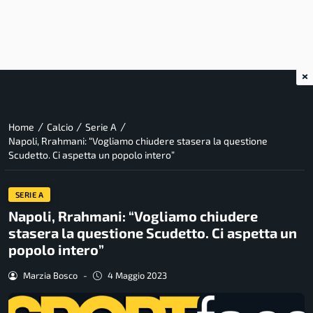
×
/
/
/
Home
Calcio
Serie A
Napoli, Rrahmani: “Vogliamo chiudere stasera la questione
Scudetto. Ci aspetta un popolo intero”
SERIE A
Napoli, Rrahmani: “Vogliamo chiudere
stasera la questione Scudetto. Ci aspetta un
popolo intero”
Marzia Bosco
-
4 Maggio 2023