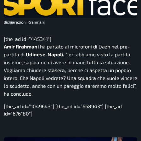
dichiarazioni Rrahmani
[the_ad id=”445341″]
Amir Rrahmani
ha parlato ai microfoni di Dazn nel pre-
partita di
Udinese-Napoli.
“Ieri abbiamo visto la partita
insieme, sappiamo di avere in mano tutta la situazione.
Vogliamo chiudere stasera, perché ci aspetta un popolo
intero. Che Napoli vedrete? Una squadra che vuole vincere
lo scudetto, anche con un pareggio saremmo molto felici”,
ha concludo.
[the_ad id=”1049643″] [the_ad id=”668943″] [the_ad
id=”676180″]