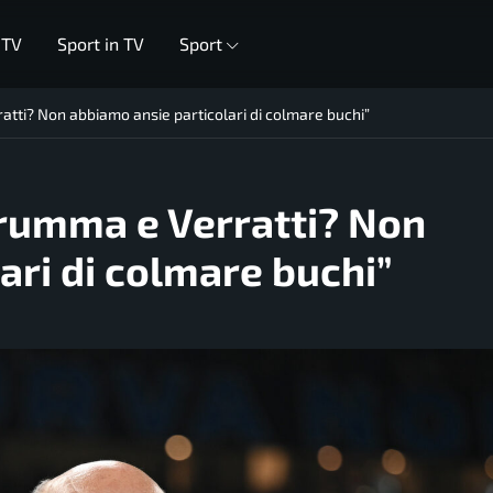
 TV
Sport in TV
Sport
atti? Non abbiamo ansie particolari di colmare buchi”
arumma e Verratti? Non
ari di colmare buchi”