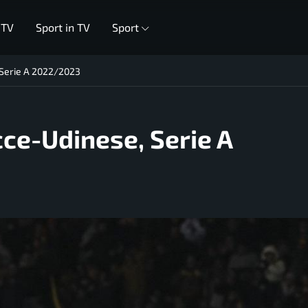
 TV
Sport in TV
Sport
, Serie A 2022/2023
cce-Udinese, Serie A