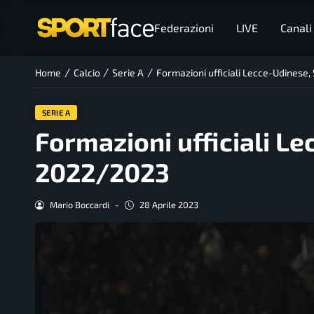
Federazioni
LIVE
Canali
/
/
/
Home
Calcio
Serie A
Formazioni ufficiali Lecce-Udinese
SERIE A
Formazioni ufficiali Le
2022/2023
Mario Boccardi
-
28 Aprile 2023