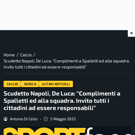
×
/
/
Home
Calcio
Scudetto Napoli, De Luca: “Complimenti a Spalletti ed alla squadra.
Invito tutti i cittadini ad essere responsabili”
CALCIO
SERIE A
ULTIMI ARTICOLI
Scudetto Napoli, De Luca: “Complimenti a
Spalletti ed alla squadra. Invito tutti i
cittadini ad essere responsabili”
Antonio Di Cello
-
5 Maggio 2023