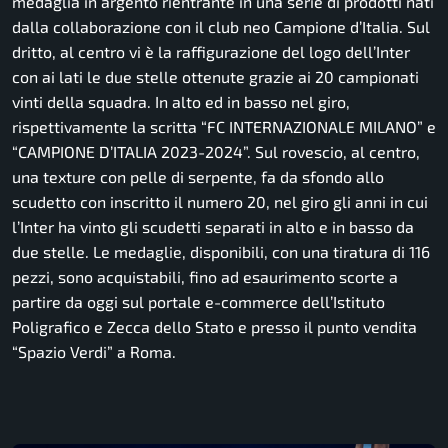
medaglia in argento rientrante in una serie di prodotti nati
dalla collaborazione con il club neo Campione d’Italia. Sul
dritto, al centro vi è la raffigurazione del logo dell’Inter
con ai lati le due stelle ottenute grazie ai 20 campionati
vinti della squadra. In alto ed in basso nel giro,
rispettivamente la scritta “FC INTERNAZIONALE MILANO” e
“CAMPIONE D’ITALIA 2023-2024”. Sul rovescio, al centro,
una texture con pelle di serpente, fa da sfondo allo
scudetto con inscritto il numero 20, nel giro gli anni in cui
l’Inter ha vinto gli scudetti separati in alto e in basso da
due stelle. Le medaglie, disponibili, con una tiratura di 116
pezzi, sono acquistabili, fino ad esaurimento scorte a
partire da oggi sul portale e-commerce dell’Istituto
Poligrafico e Zecca dello Stato e presso il punto vendita
“Spazio Verdi” a Roma.