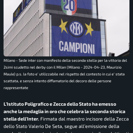
Milano - Sede inter con manifesto della seconda stella per la vittoria del
2simi scudetto nel derby con il Milan (Milano - 2024-04-23, Maurizio
Maule) p.s. la foto e' utilizzabile nel rispetto del contesto in cui e' stata
scattata, e senza intento diffamatorio del decoro delle persone
rappresentate
L’Istituto Poligrafico e Zecca dello Stato ha emesso
anche la medaglia in oro che celebra la seconda storica
stella dell’Inter.
Firmata dal maestro incisore della Zecca
dello Stato Valerio De Seta, segue all’emissione della