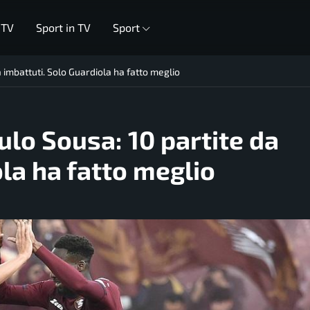
 TV
Sport in TV
Sport
a imbattuti. Solo Guardiola ha fatto meglio
ulo Sousa: 10 partite da
la ha fatto meglio