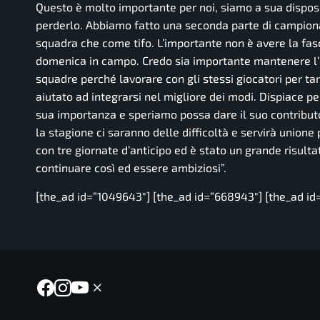
Questo è molto importante per noi, siamo a sua dispos
perderlo. Abbiamo fatto una seconda parte di campiona
squadra che come tifo. L’importante non è avere la fasc
domenica in campo. Credo sia importante mantenere l’
squadre perché lavorare con gli stessi giocatori per t
aiutato ad integrarsi nel migliore dei modi. Dispiace p
sua importanza e speriamo possa dare il suo contribut
la stagione ci saranno delle difficoltà e servirà unione
con tre giornate d’anticipo ed è stato un grande risu
continuare così ed essere ambiziosi”.
[the_ad id=”1049643″] [the_ad id=”668943″] [the_ad id