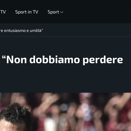
 TV
Sport in TV
Sport
e entusiasmo e umiltà”
: “Non dobbiamo perdere