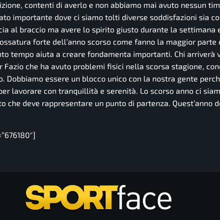
izione, contenti di averlo e non abbiamo mai avuto nessun tim
to importante dove ci siamo tolti diverse soddisfazioni sia c
ia al braccio ma avere lo spirito giusto durante la settimana 
ossatura forte dell’anno scorso come fanno la maggior parte 
anto tempo aiuta a creare fondamenta importanti. Chi arriverà 
er Fazio che ha avuto problemi fisici nella scorsa stagione, co
o. Dobbiamo essere un blocco unico con la nostra gente perc
 per lavorare con tranquillità e serenità. Lo scorso anno ci sia
ltato che deve rappresentare un punto di partenza. Quest’anno
=”676180″]