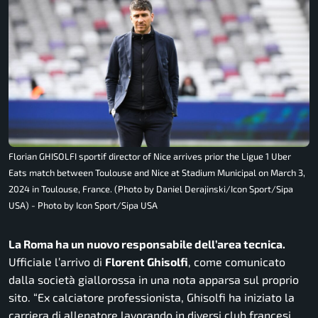
Florian GHISOLFI sportif director of Nice arrives prior the Ligue 1 Uber
Eats match between Toulouse and Nice at Stadium Municipal on March 3,
2024 in Toulouse, France. (Photo by Daniel Derajinski/Icon Sport/Sipa
USA) - Photo by Icon Sport/Sipa USA
La Roma ha un nuovo responsabile dell’area tecnica.
Ufficiale l’arrivo di
Florent Ghisolfi
, come comunicato
dalla società giallorossa in una nota apparsa sul proprio
sito. “Ex calciatore professionista, Ghisolfi ha iniziato la
carriera di allenatore lavorando in diversi club francesi