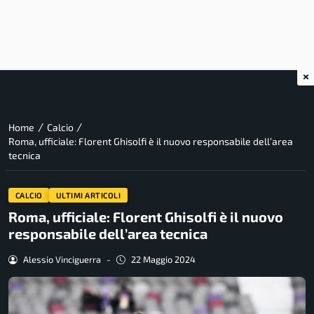
×
/
/
Home
Calcio
Roma, ufficiale: Florent Ghisolfi è il nuovo responsabile dell’area
tecnica
CALCIO
ULTIMI ARTICOLI
Roma, ufficiale: Florent Ghisolfi è il nuovo
responsabile dell’area tecnica
Alessio Vinciguerra
-
22 Maggio 2024