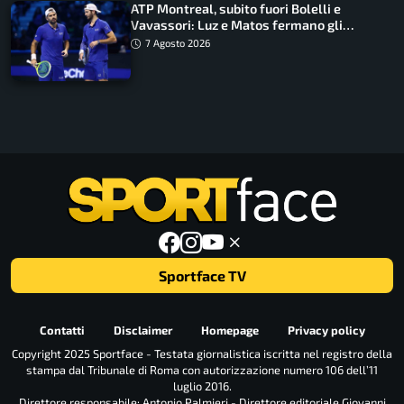
ATP Montreal, subito fuori Bolelli e
Vavassori: Luz e Matos fermano gli
azzurri
7 Agosto 2026
Sportface TV
Contatti
Disclaimer
Homepage
Privacy policy
Copyright 2025 Sportface - Testata giornalistica iscritta nel registro della
stampa dal Tribunale di Roma con autorizzazione numero 106 dell’11
luglio 2016.
Direttore responsabile: Antonio Palmieri - Direttore editoriale Giovanni