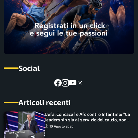
Social
Articoli recenti
Uefa, Concacaf e Afc contro Infantino: “La
leadership sia al servizio del calcio, non
cerchi di dominarlo”
10 Agosto 2026