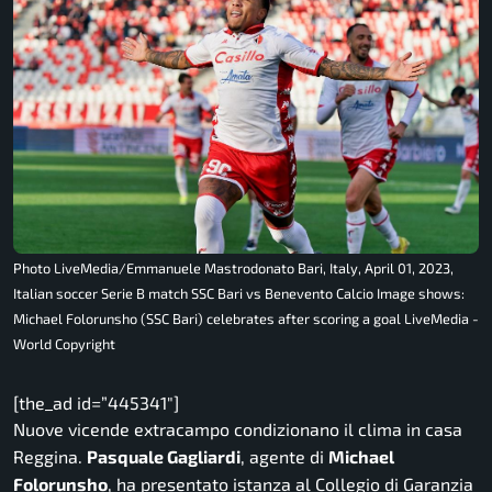
Photo LiveMedia/Emmanuele Mastrodonato Bari, Italy, April 01, 2023,
Italian soccer Serie B match SSC Bari vs Benevento Calcio Image shows:
Michael Folorunsho (SSC Bari) celebrates after scoring a goal LiveMedia -
World Copyright
[the_ad id=”445341″]
Nuove vicende extracampo condizionano il clima in casa
Reggina.
Pasquale Gagliardi
, agente di
Michael
Folorunsho
, ha presentato istanza al Collegio di Garanzia