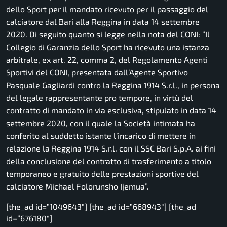
dello Sport per il mandato ricevuto per il passaggio del
calciatore dal Bari alla Reggina in data 14 settembre
2020. Di seguito quanto si legge nella nota del CONI:
“Il
Collegio di Garanzia dello Sport ha ricevuto una istanza
arbitrale, ex art. 22, comma 2, del Regolamento Agenti
Sportivi del CONI, presentata dall’Agente Sportivo
Pasquale Gagliardi contro la Reggina 1914 S.r.l., in persona
del legale rappresentante pro tempore, in virtù del
contratto di mandato in via esclusiva, stipulato in data 14
settembre 2020, con il quale la Società intimata ha
conferito al suddetto istante l’incarico di mettere in
relazione la Reggina 1914 S.r.l. con il SSC Bari S.p.A. ai fini
della conclusione del contratto di trasferimento a titolo
temporaneo e gratuito delle prestazioni sportive del
calciatore Michael Folorunsho Ijemua”.
[the_ad id=”1049643″] [the_ad id=”668943″] [the_ad
id=”676180″]