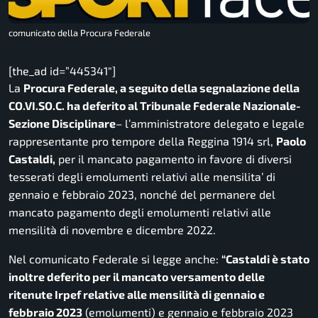
comunicato della Procura Federale
[the_ad id=”445341″]
La
Procura Federale, a seguito della segnalazione della
CO.VI.SO.C. ha deferito al Tribunale Federale Nazionale-
Sezione Disciplinare
– l’amministratore delegato e legale
rappresentante pro tempore della Reggina 1914 srl,
Paolo
Castaldi,
per il mancato pagamento in favore di diversi
tesserati degli emolumenti relativi alle mensilita’ di
gennaio e febbraio 2023, nonché del permanere del
mancato pagamento degli emolumenti relativi alle
mensilità di novembre e dicembre 2022.
Nel comunicato Federale si legge anche:
“Castaldi è stato
inoltre deferito per il mancato versamento delle
ritenute Irpef relative alle mensilità di gennaio e
febbraio 2023
(emolumenti) e gennaio e febbraio 2023