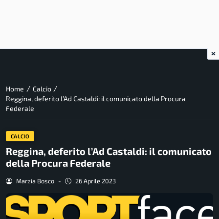
×
/
/
Home
Calcio
Reggina, deferito l’Ad Castaldi: il comunicato della Procura
Federale
CALCIO
Reggina, deferito l’Ad Castaldi: il comunicato
della Procura Federale
Marzia Bosco
-
26 Aprile 2023