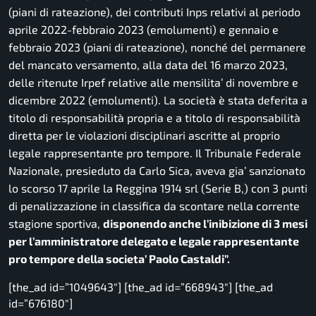
(piani di rateazione), dei contributi Inps relativi al periodo
aprile 2022-febbraio 2023 (emolumenti) e gennaio e
febbraio 2023 (piani di rateazione), nonché del permanere
del mancato versamento, alla data del 16 marzo 2023,
delle ritenute Irpef relative alle mensilita’ di novembre e
dicembre 2022 (emolumenti). La società è stata deferita a
titolo di responsabilità propria e a titolo di responsabilità
diretta per le violazioni disciplinari ascritte al proprio
legale rappresentante pro tempore. Il Tribunale Federale
Nazionale, presieduto da Carlo Sica, aveva gia’ sanzionato
lo scorso 17 aprile la Reggina 1914 srl (Serie B,) con 3 punti
di penalizzazione in classifica da scontare nella corrente
stagione sportiva,
disponendo anche l’inibizione di 3 mesi
per l’amministratore delegato e legale rappresentante
pro tempore della societa’ Paolo Castaldi”.
[the_ad id=”1049643″] [the_ad id=”668943″] [the_ad
id=”676180″]