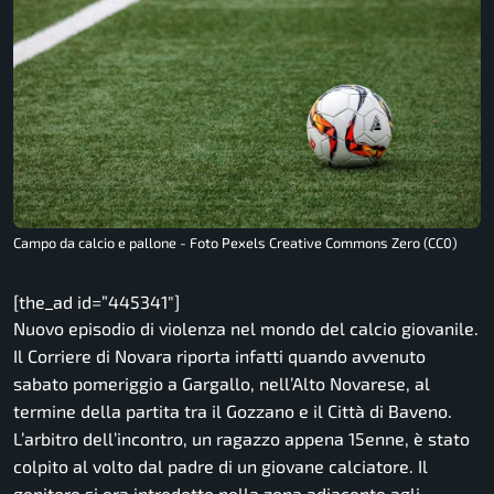
Campo da calcio e pallone - Foto Pexels Creative Commons Zero (CC0)
[the_ad id=”445341″]
Nuovo episodio di violenza nel mondo del calcio giovanile.
Il Corriere di Novara riporta infatti quando avvenuto
sabato pomeriggio a Gargallo, nell’Alto Novarese, al
termine della partita tra il Gozzano e il Città di Baveno.
L’arbitro dell’incontro, un ragazzo appena 15enne, è stato
colpito al volto dal padre di un giovane calciatore. Il
genitore si era introdotto nella zona adiacente agli