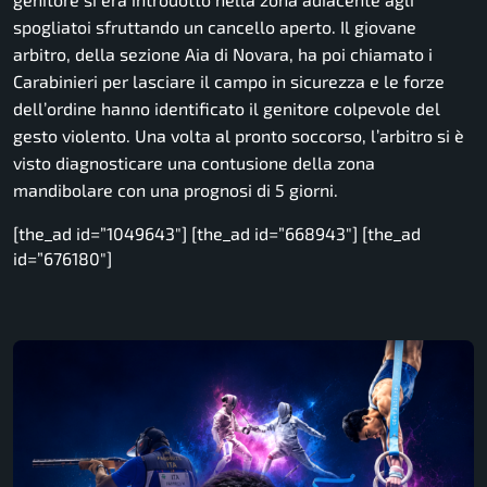
spogliatoi sfruttando un cancello aperto. Il giovane
arbitro, della sezione Aia di Novara, ha poi chiamato i
Carabinieri per lasciare il campo in sicurezza e le forze
dell’ordine hanno identificato il genitore colpevole del
gesto violento. Una volta al pronto soccorso, l’arbitro si è
visto diagnosticare una contusione della zona
mandibolare con una prognosi di 5 giorni.
[the_ad id=”1049643″] [the_ad id=”668943″] [the_ad
id=”676180″]