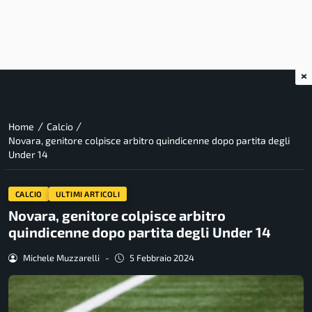
×
/
/
Home
Calcio
Novara, genitore colpisce arbitro quindicenne dopo partita degli
Under 14
CALCIO
ULTIMI ARTICOLI
Novara, genitore colpisce arbitro
quindicenne dopo partita degli Under 14
Michele Muzzarelli
-
5 Febbraio 2024