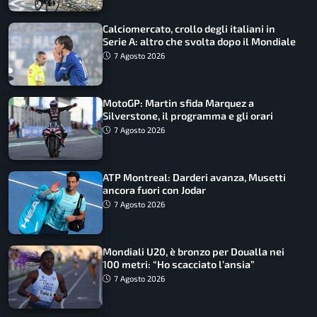
Calciomercato, crollo degli italiani in
Serie A: altro che svolta dopo il Mondiale
7 Agosto 2026
MotoGP: Martin sfida Marquez a
Silverstone, il programma e gli orari
7 Agosto 2026
ATP Montreal: Darderi avanza, Musetti
ancora fuori con Jodar
7 Agosto 2026
Mondiali U20, è bronzo per Doualla nei
100 metri: “Ho scacciato l’ansia”
7 Agosto 2026