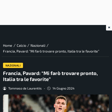
×
/
/
/
Home
Calcio
Nazionali
Francia, Pavard: “Mi farò trovare pronto, Italia tra le favorite”
NAZIONALI
Francia, Pavard: “Mi farò trovare pronto,
Italia tra le favorite”
Tommaso de Laurentiis
-
14 Giugno 2024