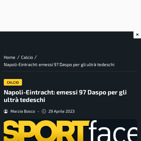
×
/
/
Home
Calcio
Napoli-Eintracht: emessi 97 Daspo per gli ultrà tedeschi
CALCIO
Napoli-Eintracht: emessi 97 Daspo per gli
ultrà tedeschi
Marzia Bosco
-
29 Aprile 2023