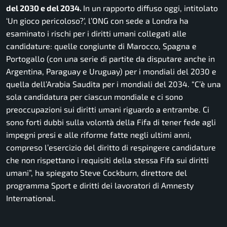
del 2030 e del 2034.
In un rapporto diffuso oggi, intitolato
‘Un gioco pericoloso?’, l’ONG con sede a Londra ha
esaminato i rischi per i diritti umani collegati alle
candidature: quelle congiunte di Marocco, Spagna e
Portogallo (con una serie di partite da disputare anche in
Argentina, Paraguay e Uruguay) per i mondiali del 2030 e
quella dell’Arabia Saudita per i mondiali del 2034.
“C’è una
sola candidatura per ciascun mondiale e ci sono
preoccupazioni sui diritti umani riguardo a entrambe. Ci
sono forti dubbi sulla volontà della Fifa di tener fede agli
impegni presi e alle riforme fatte negli ultimi anni,
compreso l’esercizio del diritto di respingere candidature
che non rispettano i requisiti della stessa Fifa sui diritti
umani”,
ha spiegato Steve Cockburn, direttore del
programma Sport e diritti dei lavoratori di Amnesty
International.