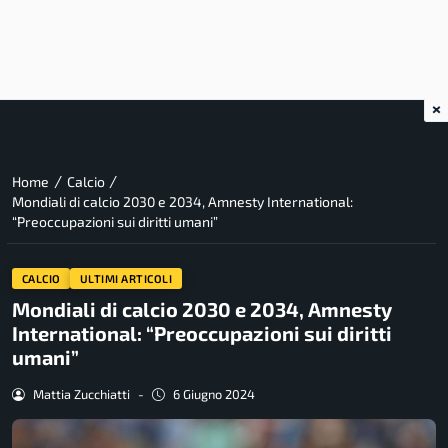
×
/
/
Home
Calcio
Mondiali di calcio 2030 e 2034, Amnesty International:
“Preoccupazioni sui diritti umani”
CALCIO
ULTIMI ARTICOLI
Mondiali di calcio 2030 e 2034, Amnesty
International: “Preoccupazioni sui diritti
umani”
Mattia Zucchiatti
-
6 Giugno 2024