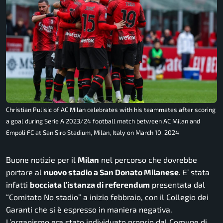
Christian Pulisic of AC Milan celebrates with his teammates after scoring
a goal during Serie A 2023/24 football match between AC Milan and
Empoli FC at San Siro Stadium, Milan, Italy on March 10, 2024
Buone notizie per il
Milan
nel percorso che dovrebbe
portare al
nuovo stadio a San Donato Milanese
. E’ stata
infatti
bocciata l’istanza di referendum
presentata dal
“Comitato No stadio” a inizio febbraio, con il Collegio dei
Garanti che si è espresso in maniera negativa.
L’organismo era stato individuato proprio dal Comune di