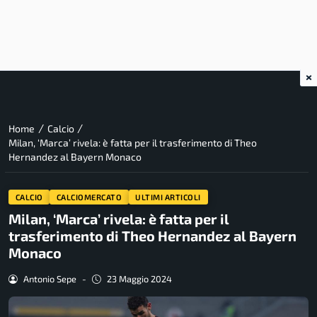
×
/
/
Home
Calcio
Milan, ‘Marca’ rivela: è fatta per il trasferimento di Theo
Hernandez al Bayern Monaco
CALCIO
CALCIOMERCATO
ULTIMI ARTICOLI
Milan, ‘Marca’ rivela: è fatta per il
trasferimento di Theo Hernandez al Bayern
Monaco
Antonio Sepe
-
23 Maggio 2024