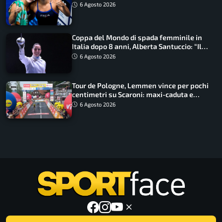
metri
6 Agosto 2026
Coppa del Mondo di spada femminile in
Italia dopo 8 anni, Alberta Santuccio: “Il
lavoro dà sempre i suoi frutti”
6 Agosto 2026
Tour de Pologne, Lemmen vince per pochi
centimetri su Scaroni: maxi-caduta e
tappa accorciata
6 Agosto 2026