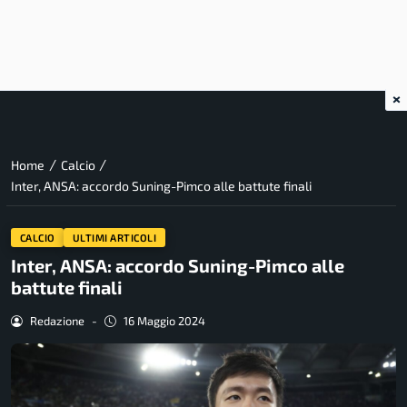
×
/
/
Home
Calcio
Inter, ANSA: accordo Suning-Pimco alle battute finali
CALCIO
ULTIMI ARTICOLI
Inter, ANSA: accordo Suning-Pimco alle
battute finali
Redazione
-
16 Maggio 2024