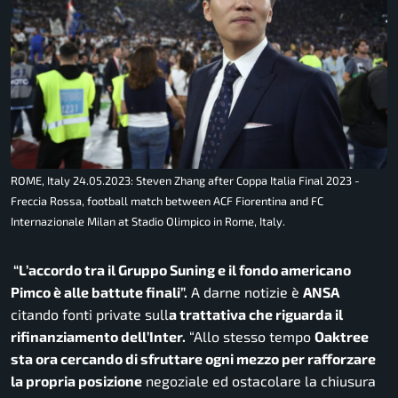
ROME, Italy 24.05.2023: Steven Zhang after Coppa Italia Final 2023 -
Freccia Rossa, football match between ACF Fiorentina and FC
Internazionale Milan at Stadio Olimpico in Rome, Italy.
“L’accordo tra il Gruppo Suning e il fondo americano
Pimco è alle battute finali”.
A darne notizie è
ANSA
citando fonti private sull
a trattativa che riguarda il
rifinanziamento dell’Inter.
“Allo stesso tempo
Oaktree
sta ora cercando di sfruttare ogni mezzo per rafforzare
la propria posizione
negoziale ed ostacolare la chiusura