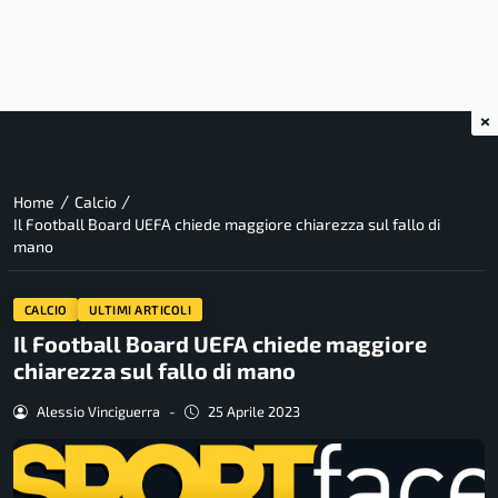
×
/
/
Home
Calcio
Il Football Board UEFA chiede maggiore chiarezza sul fallo di
mano
CALCIO
ULTIMI ARTICOLI
Il Football Board UEFA chiede maggiore
chiarezza sul fallo di mano
Alessio Vinciguerra
-
25 Aprile 2023