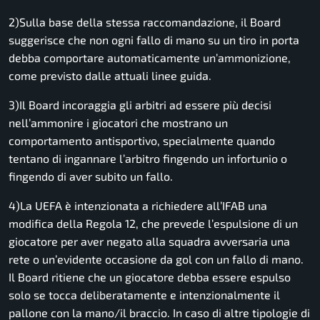
2)Sulla base della stessa raccomandazione, il Board
suggerisce che non ogni fallo di mano su un tiro in porta
debba comportare automaticamente un’ammonizione,
come previsto dalle attuali linee guida.
3)Il Board incoraggia gli arbitri ad essere più decisi
nell’ammonire i giocatori che mostrano un
comportamento antisportivo, specialmente quando
tentano di ingannare l’arbitro fingendo un infortunio o
fingendo di aver subito un fallo.
4)La UEFA è intenzionata a richiedere all’IFAB una
modifica della Regola 12, che prevede l’espulsione di un
giocatore per aver negato alla squadra avversaria una
rete o un’evidente occasione da gol con un fallo di mano.
Il Board ritiene che un giocatore debba essere espulso
solo se tocca deliberatamente e intenzionalmente il
pallone con la mano/il braccio. In caso di altre tipologie di