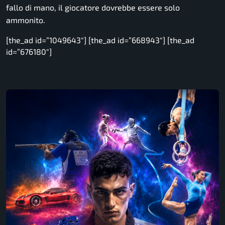
fallo di mano, il giocatore dovrebbe essere solo
ammonito.
[the_ad id=”1049643″] [the_ad id=”668943″] [the_ad
id=”676180″]