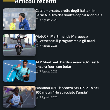
Articoli recenti
Calciomercato, crollo degli italiani in
Serie A: altro che svolta dopo il Mondiale
7 Agosto 2026
MotoGP: Martin sfida Marquez a
Silverstone, il programma e gli orari
7 Agosto 2026
ATP Montreal: Darderi avanza, Musetti
ancora fuori con Jodar
7 Agosto 2026
Mondiali U20, è bronzo per Doualla nei
100 metri: “Ho scacciato l’ansia”
7 Agosto 2026