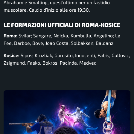
Abraham e Smalling, quest’ultimo per un fastidio
muscolare. Calcio d’inizio alle ore 19:30.
LE FORMAZIONI UFFICIALI DI ROMA-KOSICE
Roma:
Svilar; Sangare, Ndicka, Kumbulla, Angelino; Le
Fee, Darboe, Bove; Joao Costa, Solbakken, Baldanzi
Kosice:
Sipos; Kruzliak, Gorosito, Innocenti, Fabis, Gallovic,
Zsigmund, Fasko, Bokros, Pacinda, Medved