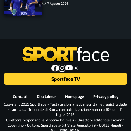
azzurri
7 Agosto 2026
Sportface TV
Contatti
Disclaimer
Homepage
Privacy policy
Copyright 2025 Sportface - Testata giornalistica iscritta nel registro della
stampa dal Tribunale di Roma con autorizzazione numero 106 dell’11
luglio 2016.
Direttore responsabile: Antonio Palmieri - Direttore editoriale Giovanni
Copertino - Editore: Sportfacetv Srl Viale Augusto 79 - 80125 Napoli -
P.Iva 10594191214