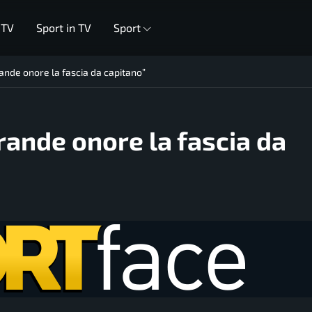
 TV
Sport in TV
Sport
ande onore la fascia da capitano”
rande onore la fascia da