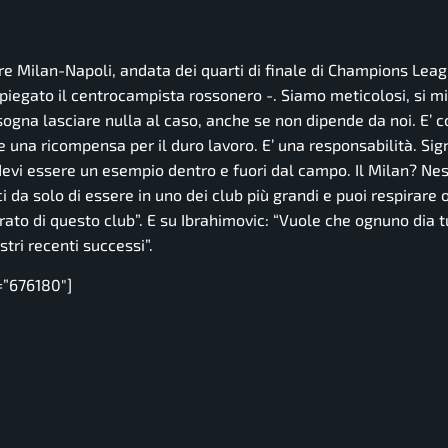
e Milan-Napoli, andata dei quarti di finale di Champions Leag
piegato il centrocampista rossonero -.
Siamo meticolosi, si mi
sogna lasciare nulla al caso, anche se non dipende da noi. E’ c
 e una ricompensa per il duro lavoro. E’ una responsabilità. Sig
evi essere un esempio dentro e fuori dal campo. Il Milan? Nes
 da solo di essere in uno dei club più grandi e puoi respirare 
ato di questo club”.
E su Ibrahimovic:
“Vuole che ognuno dia tu
ri recenti successi”.
=”676180″]