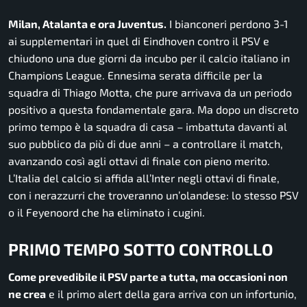
Milan, Atalanta e ora Juventus.
I bianconeri perdono 3-1
ai supplementari in quel di Eindhoven contro il PSV e
chiudono una due giorni da incubo per il calcio italiano in
Champions League. Ennesima serata difficile per la
squadra di Thiago Motta, che pure arrivava da un periodo
positivo a questa fondamentale gara. Ma dopo un discreto
primo tempo è la squadra di casa – imbattuta davanti al
suo pubblico da più di due anni – a controllare il match,
avanzando così agli ottavi di finale con pieno merito.
L’Italia del calcio si affida all’Inter negli ottavi di finale,
con i nerazzurri che troveranno un’olandese: lo stesso PSV
o il Feyenoord che ha eliminato i cugini.
PRIMO TEMPO SOTTO CONTROLLO
Come prevedibile il PSV parte a tutta, ma occasioni non
ne crea
e il primo alert della gara arriva con un infortunio,