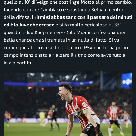
quello al 10′ di Veiga che costringe Motta al primo cambio,
facendo entrare Cambiaso e spostando Kelly al centro
della difesa.
I ritmi si abbassano con il passare dei minuti
ed è la Juve che cresce
e si fa molto pericolosa al 33′
quando il duo Koopmeiners-Kolo Muani confeziona una
bella chance che si tramuta in un nulla di fatto. Si va
comunque al riposo sullo 0-0, con il PSV che torna poi in
campo intenzionato a rialzare il ritmo come avvenuto a
inizio partita.