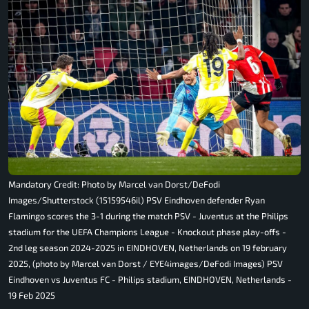
Mandatory Credit: Photo by Marcel van Dorst/DeFodi
Images/Shutterstock (15159546il) PSV Eindhoven defender Ryan
Flamingo scores the 3-1 during the match PSV - Juventus at the Philips
stadium for the UEFA Champions League - Knockout phase play-offs -
2nd leg season 2024-2025 in EINDHOVEN, Netherlands on 19 february
2025, (photo by Marcel van Dorst / EYE4images/DeFodi Images) PSV
Eindhoven vs Juventus FC - Philips stadium, EINDHOVEN, Netherlands -
19 Feb 2025