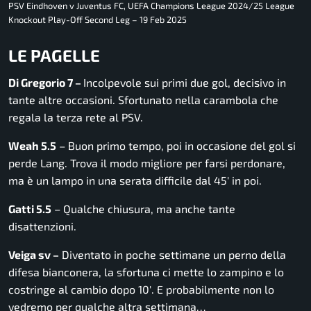
PSV Eindhoven v Juventus FC, UEFA Champions League 2024/25 League
Knockout Play-Off Second Leg – 19 Feb 2025
LE PAGELLE
Di Gregorio 7 –
Incolpevole sui primi due gol, decisivo in
tante altre occasioni. Sfortunato nella carambola che
regala la terza rete al PSV.
Weah 5.5
– Buon primo tempo, poi in occasione del gol si
perde Lang. Trova il modo migliore per farsi perdonare,
ma è un lampo in una serata difficile dal 45′ in poi.
Gatti 5.5
– Qualche chiusura, ma anche tante
disattenzioni.
Veiga sv –
Diventato in poche settimane un perno della
difesa bianconera, la sfortuna ci mette lo zampino e lo
costringe al cambio dopo 10′. E probabilmente non lo
vedremo per qualche altra settimana…