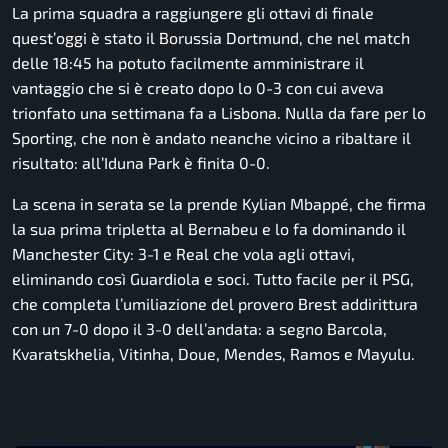
La prima squadra a raggiungere gli ottavi di finale
quest’oggi è stato il Borussia Dortmund, che nel match
delle 18:45 ha potuto facilmente amministrare il
vantaggio che si è creato dopo lo 0-3 con cui aveva
trionfato una settimana fa a Lisbona. Nulla da fare per lo
Sporting, che non è andato neanche vicino a ribaltare il
risultato: all’Iduna Park è finita 0-0.
La scena in serata se la prende Kylian Mbappé, che firma
la sua prima tripletta al Bernabeu e lo fa dominando il
Manchester City: 3-1 e Real che vola agli ottavi,
eliminando così Guardiola e soci. Tutto facile per il PSG,
che completa l’umiliazione del provero Brest addirittura
con un 7-0 dopo il 3-0 dell’andata: a segno Barcola,
Kvaratskhelia, Vitinha, Doue, Mendes, Ramos e Mayulu.