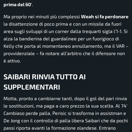
prima del 60′
.
Ma proprio nei minuti più complessi
Weah si fa perdonare
la disattenzione di poco prima e con un missile da fuori
area sugli sviluppi di un corner dalla trequarti sigla l’1-1. Si
alza la bandierina del guardalinee per un fuorigioco di
Kelly che porta al momentaneo annullamento, ma il VAR –
provvidenziale – fa notare all’arbitro che il difensore non
è attivo.
SAIBARI RINVIA TUTTO AI
SUPPLEMENTARI
Motta, pronto a cambiarne tanti, dopo il gol del pari rinvia
le sostituzioni, ma paga a caro prezzo la sua scelta. Al 74′
Cambiaso perde palla, Perisic si trasforma in assistman e
De Jong con il controllo di palla libera Saibari che da pochi
passi riporta avanti la formazione olandese. Entrano