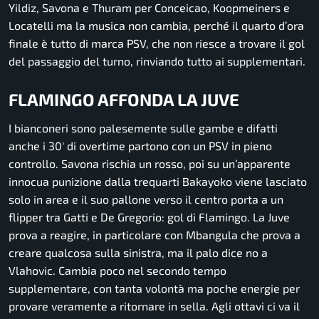
Yildiz, Savona e Thuram per Conceicao, Koopmeiners e
Locatelli ma la musica non cambia, perché il quarto d’ora
finale è tutto di marca PSV, che non riesce a trovare il gol
del passaggio del turno, rinviando tutto ai supplementari.
FLAMINGO AFFONDA LA JUVE
I bianconeri sono palesemente sulle gambe e difatti
anche i 30′ di overtime partono con un PSV in pieno
controllo. Savona rischia un rosso, poi su un’apparente
innocua punizione dalla trequarti Bakayoko viene lasciato
solo in area e il suo pallone verso il centro porta a un
flipper tra Gatti e De Gregorio: gol di Flamingo. La Juve
prova a reagire, in particolare con Mbangula che prova a
creare qualcosa sulla sinistra, ma il palo dice no a
Vlahovic. Cambia poco nel secondo tempo
supplementare, con tanta volontà ma poche energie per
provare veramente a ritornare in sella. Agli ottavi ci va il