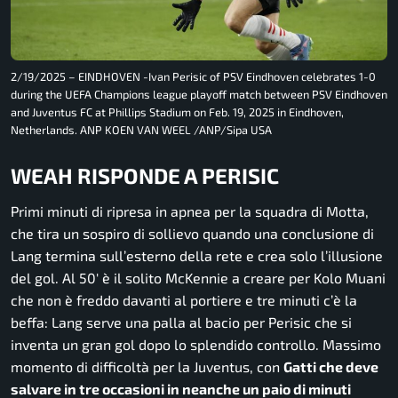
2/19/2025 – EINDHOVEN -Ivan Perisic of PSV Eindhoven celebrates 1-0
during the UEFA Champions league playoff match between PSV Eindhoven
and Juventus FC at Phillips Stadium on Feb. 19, 2025 in Eindhoven,
Netherlands. ANP KOEN VAN WEEL /ANP/Sipa USA
WEAH RISPONDE A PERISIC
Primi minuti di ripresa in apnea per la squadra di Motta,
che tira un sospiro di sollievo quando una conclusione di
Lang termina sull’esterno della rete e crea solo l’illusione
del gol. Al 50′ è il solito McKennie a creare per Kolo Muani
che non è freddo davanti al portiere e tre minuti c’è la
beffa: Lang serve una palla al bacio per Perisic che si
inventa un gran gol dopo lo splendido controllo. Massimo
momento di difficoltà per la Juventus, con
Gatti che deve
salvare in tre occasioni in neanche un paio di minuti