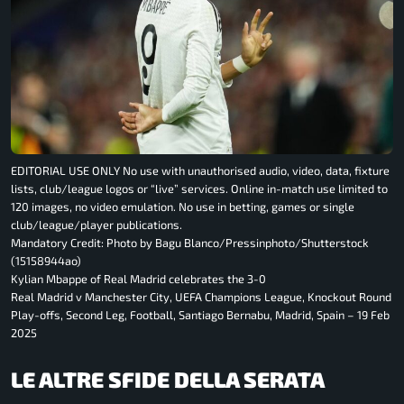
EDITORIAL USE ONLY No use with unauthorised audio, video, data, fixture
lists, club/league logos or “live” services. Online in-match use limited to
120 images, no video emulation. No use in betting, games or single
club/league/player publications.
Mandatory Credit: Photo by Bagu Blanco/Pressinphoto/Shutterstock
(15158944ao)
Kylian Mbappe of Real Madrid celebrates the 3-0
Real Madrid v Manchester City, UEFA Champions League, Knockout Round
Play-offs, Second Leg, Football, Santiago Bernabu, Madrid, Spain – 19 Feb
2025
LE ALTRE SFIDE DELLA SERATA