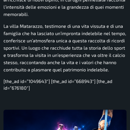
l’intensità delle emozioni e la grandezza di quei momenti
memorabili.
La villa Matarazzo, testimone di una vita vissuta e di una
famiglia che ha lasciato un’impronta indelebile nel tempo,
conferisce un’atmosfera unica a questa raccolta di ricordi
sportivi. Un luogo che racchiude tutta la storia dello sport
e trasforma la visita in un’esperienza che va oltre il calcio
stesso, raccontando anche la vita e i valori che hanno
contribuito a plasmare quel patrimonio indelebile.
[the_ad id=”1049643″] [the_ad id=”668943″] [the_ad
id=”676180″]