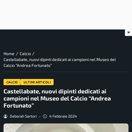
×
/
/
Home
Calcio
Castellabate, nuovi dipinti dedicati ai campioni nel Museo del
Calcio “Andrea Fortunato”
CALCIO
ULTIMI ARTICOLI
Castellabate, nuovi dipinti dedicati ai
campioni nel Museo del Calcio “Andrea
Fortunato”
Deborah Sartori
-
4 Febbraio 2024