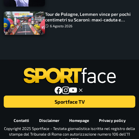
Tour de Pologne, Lemmen vince per pochi
centimetri su Scaroni: maxi-caduta e
tappa accorciata
6 Agosto 2026
Sportface TV
Contatti
Disclaimer
Homepage
Privacy policy
Copyright 2025 Sportface - Testata giornalistica iscritta nel registro della
stampa dal Tribunale di Roma con autorizzazione numero 106 dell’11