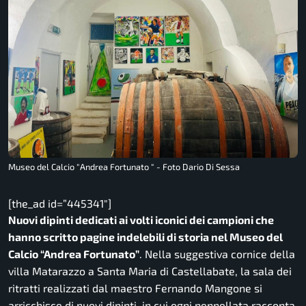
Museo del Calcio "Andrea Fortunato " - Foto Dario Di Sessa
[the_ad id=”445341″]
Nuovi dipinti dedicati ai volti iconici dei campioni che
hanno scritto pagine indelebili di storia nel Museo del
Calcio “Andrea Fortunato”
. Nella suggestiva cornice della
villa Matarazzo a Santa Maria di Castellabate, la sala dei
ritratti realizzati dal maestro Fernando Mangone si
arricchisce di nuovi dipinti, in cui ogni pennellata racconta