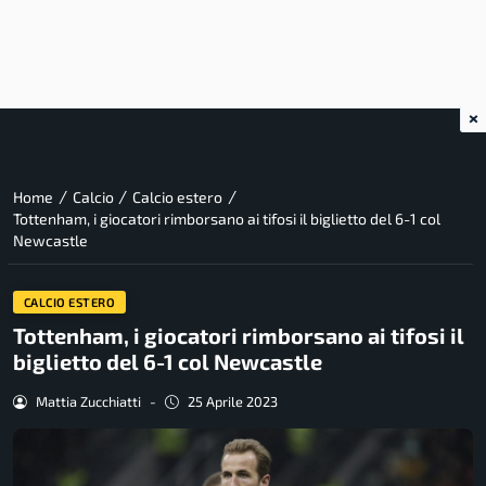
×
/
/
/
Home
Calcio
Calcio estero
Tottenham, i giocatori rimborsano ai tifosi il biglietto del 6-1 col
Newcastle
CALCIO ESTERO
Tottenham, i giocatori rimborsano ai tifosi il
biglietto del 6-1 col Newcastle
Mattia Zucchiatti
-
25 Aprile 2023