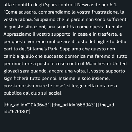
alla sconfitta degli Spurs contro il Newcastle per 6-1.
“Come squadra, comprendiamo la vostra frustrazione, la
vostra rabbia. Sappiamo che le parole non sono sufficienti
in queste situazioni, una sconfitta come questa fa male.
Apprezziamo il vostro supporto, in casa e in trasferta, e
per questo vorremo rimborsare il costo del biglietto della
partita del St Jame’s Park. Sappiamo che questo non
cambia quello che successo domenica ma faremo di tutto
per rimettere a posto le cose contro il Manchester United
giovedì sera quando, ancora una volta, il vostro supporto
significherà tutto per noi. Insieme, e solo insieme,
possiamo sistemare le cose”,
si legge nella nota resa
pubblica dal club sui social.
[the_ad id=”1049643″] [the_ad id=”668943″] [the_ad
id=”676180″]