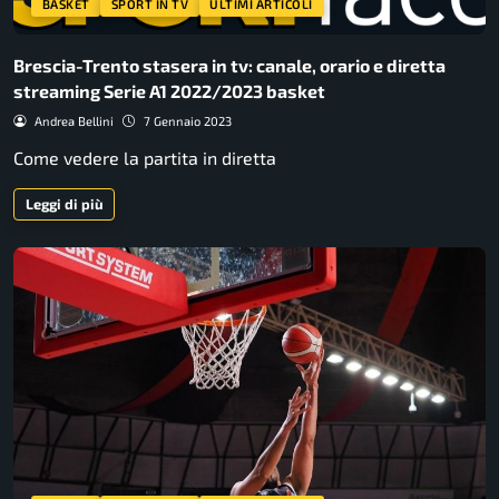
BASKET
SPORT IN TV
ULTIMI ARTICOLI
Brescia-Trento stasera in tv: canale, orario e diretta
streaming Serie A1 2022/2023 basket
Andrea Bellini
7 Gennaio 2023
Come vedere la partita in diretta
Leggi di più