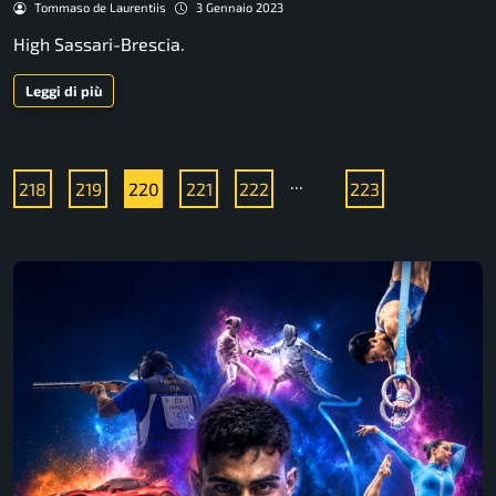
Tommaso de Laurentiis
3 Gennaio 2023
High Sassari-Brescia.
Leggi di più
...
218
219
220
221
222
223