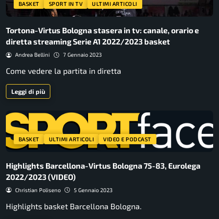
BASKET
SPORT IN TV
ULTIMI ARTICOLI
Tortona-Virtus Bologna stasera in tv: canale, orario e
diretta streaming Serie A1 2022/2023 basket
Andrea Bellini
7 Gennaio 2023
Come vedere la partita in diretta
Leggi di più
BASKET
ULTIMI ARTICOLI
VIDEO E PODCAST
Highlights Barcellona-Virtus Bologna 75-83, Eurolega
2022/2023 (VIDEO)
Christian Poliseno
5 Gennaio 2023
Highlights basket Barcellona Bologna.