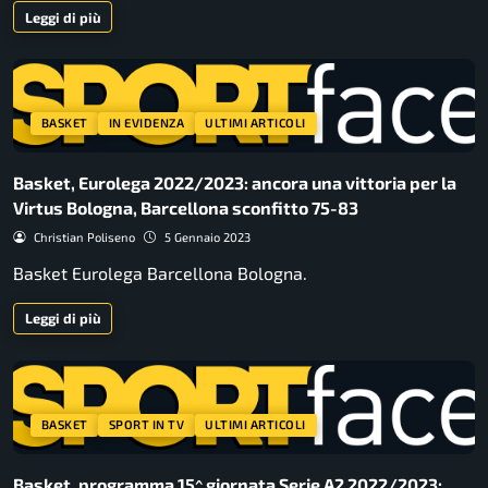
Leggi di più
BASKET
IN EVIDENZA
ULTIMI ARTICOLI
Basket, Eurolega 2022/2023: ancora una vittoria per la
Virtus Bologna, Barcellona sconfitto 75-83
Christian Poliseno
5 Gennaio 2023
Basket Eurolega Barcellona Bologna.
Leggi di più
BASKET
SPORT IN TV
ULTIMI ARTICOLI
Basket, programma 15^ giornata Serie A2 2022/2023: