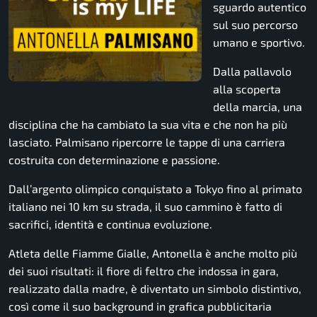
sguardo autentico
sul suo percorso
umano e sportivo.
Dalla pallavolo
alla scoperta
della marcia, una
disciplina che ha cambiato la sua vita e che non ha più
lasciato. Palmisano ripercorre le tappe di una carriera
costruita con determinazione e passione.
Dall’argento olimpico conquistato a Tokyo fino al primato
italiano nei 10 km su strada, il suo cammino è fatto di
sacrifici, identità e continua evoluzione.
Atleta delle Fiamme Gialle, Antonella è anche molto più
dei suoi risultati: il fiore di feltro che indossa in gara,
realizzato dalla madre, è diventato un simbolo distintivo,
così come il suo background in grafica pubblicitaria