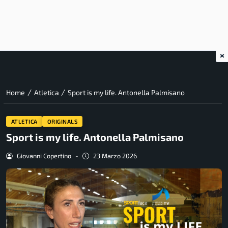
×
/
/
Home
Atletica
Sport is my life. Antonella Palmisano
ATLETICA
ORIGINALS
Sport is my life. Antonella Palmisano
Giovanni Copertino
-
23 Marzo 2026