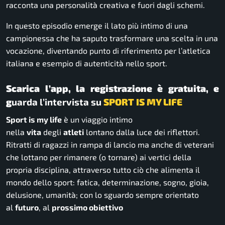
racconta una personalità creativa e fuori dagli schemi.
In questo episodio emerge il lato più intimo di una
campionessa che ha saputo trasformare una scelta in una
vocazione, diventando punto di riferimento per l’atletica
italiana e esempio di autenticità nello sport.
Scarica l’app, la registrazione è gratuita, e
g
uarda l’intervista su
SPORT IS MY LIFE
Sport is my life
è un viaggio intimo
nella
vita
degli
atleti
lontano dalla luce dei riflettori.
Ritratti di ragazzi in rampa di lancio ma anche di veterani
che lottano per rimanere (o tornare) ai vertici della
propria disciplina, attraverso tutto ciò che alimenta il
mondo dello sport: fatica, determinazione, sogno, gioia,
delusione, umanità; con lo sguardo sempre orientato
al
futuro
, al
prossimo obiettivo