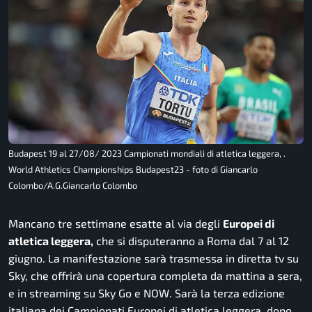
Budapest 19 al 27/08/ 2023 Campionati mondiali di atletica leggera, .
World Athletics Championships Budapest23 - foto di Giancarlo
Colombo/A.G.Giancarlo Colombo
Mancano tre settimane esatte al via degli
Europei di
atletica leggera,
che si disputeranno a Roma dal 7 al 12
giugno. La manifestazione sarà trasmessa in diretta tv su
Sky, che offrirà una copertura completa da mattina a sera,
e in streaming su Sky Go e NOW. Sarà la terza edizione
italiana dei Campionati Europei di atletica leggera, dopo