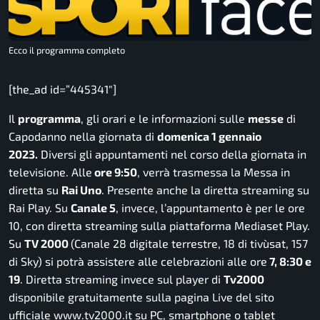
Ecco il programma completo
[the_ad id=”445341″]
Il
programma
, gli orari e le informazioni sulle
messe
di
Capodanno nella giornata di
domenica 1 gennaio
2023.
Diversi gli appuntamenti nel corso della giornata in
televisione. Alle
ore 9:50
, verrà trasmessa la Messa in
diretta su
Rai Uno
. Presente anche la diretta streaming su
Rai Play. Su
Canale 5
, invece, l’appuntamento è per le ore
10, con diretta streaming sulla piattaforma Mediaset Play.
Su
TV 2000
(Canale 28 digitale terrestre, 18 di tivùsat, 157
di Sky) si potrà assistere alle celebrazioni alle ore
7, 8:30 e
19
. Diretta streaming invece sul player di
Tv2000
disponibile gratuitamente sulla pagina Live del sito
ufficiale www.tv2000.it su PC, smartphone o tablet