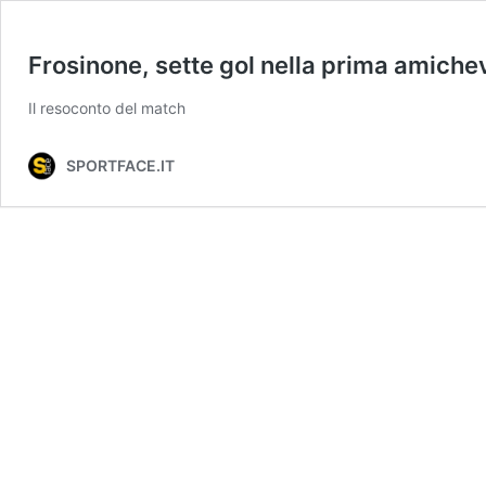
Frosinone, sette gol nella prima amiche
Il resoconto del match
SPORTFACE.IT